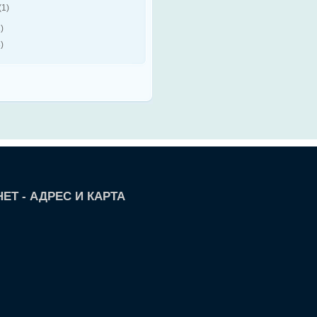
(1)
)
)
ЕТ - АДРЕС И КАРТА