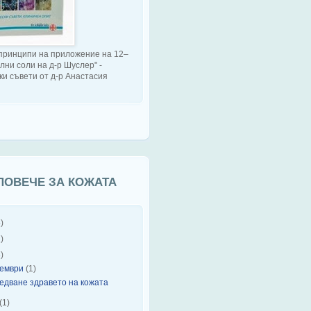
принципи на приложение на 12–
лни соли на д-р Шуслер" -
ки съвети от д-р Анастасия
ПОВЕЧЕ ЗА КОЖАТА
)
)
)
тември
(1)
едване здравето на кожата
(1)